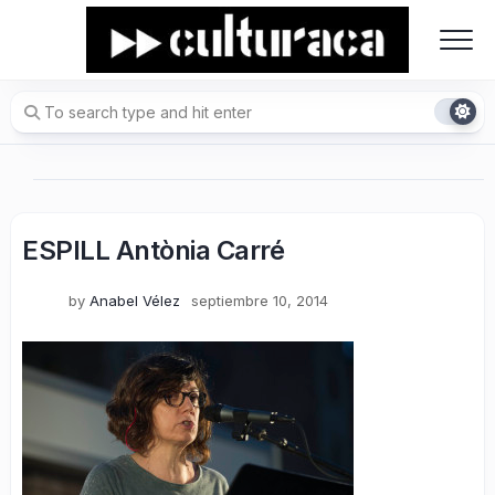
Skip
to
content
ESPILL Antònia Carré
by
Anabel Vélez
septiembre 10, 2014