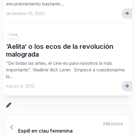
encumbramiento bastante...
diciembre 10, 2020
1
Cine
‘Aelita’ o los ecos de la revolución
malograda
“De todas las artes, el cine es para nosotros la más
importante”. Vladímir Ilich Lenin Empecé a cuestionarme
la...
marzo 4, 2013
PREVIOUS
Espill en clau femenina