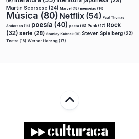
literatura
(33)
literatura japonesa
(29)
(16)
Martin Scorsese
(24)
Marvel
(15)
memorias
(14)
Música
(80)
Netflix
(54)
Paul Thomas
poesía
(40)
Rock
Punk
(17)
poeta
(15)
Anderson
(14)
(32)
serie
(28)
Steven Spielberg
(22)
Stanley Kubrick
(15)
Teatro
(16)
Werner Herzog
(17)