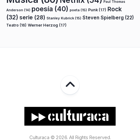
Netflix
(54)
Paul Thomas
poesía
(40)
Rock
Punk
(17)
poeta
(15)
Anderson
(14)
(32)
serie
(28)
Steven Spielberg
(22)
Stanley Kubrick
(15)
Teatro
(16)
Werner Herzog
(17)
Culturaca © 2026. All Rights Reserved.