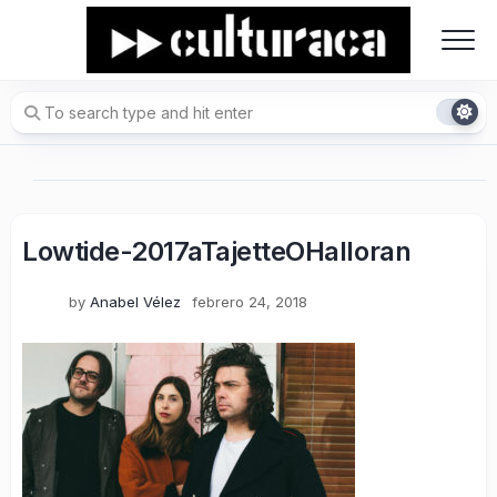
Skip
to
content
Lowtide-2017aTajetteOHalloran
by
Anabel Vélez
febrero 24, 2018