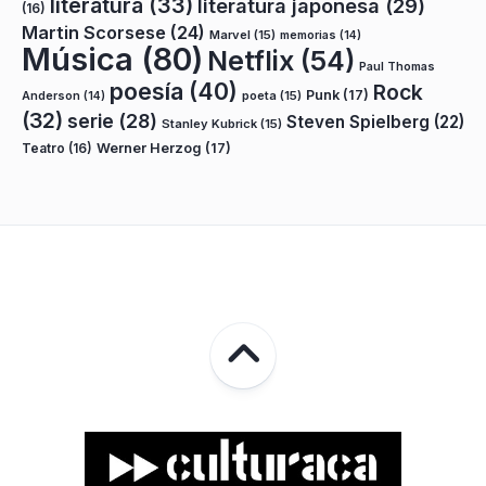
literatura
(33)
literatura japonesa
(29)
(16)
Martin Scorsese
(24)
Marvel
(15)
memorias
(14)
Música
(80)
Netflix
(54)
Paul Thomas
poesía
(40)
Rock
Punk
(17)
poeta
(15)
Anderson
(14)
(32)
serie
(28)
Steven Spielberg
(22)
Stanley Kubrick
(15)
Teatro
(16)
Werner Herzog
(17)