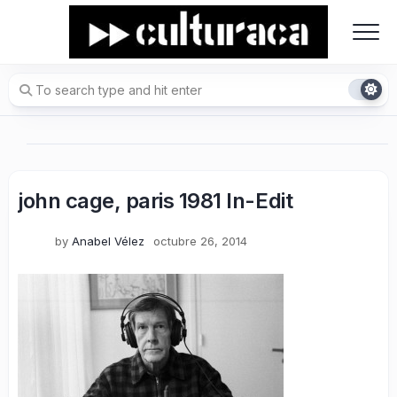
Skip
to
content
john cage, paris 1981 In-Edit
by
Anabel Vélez
octubre 26, 2014