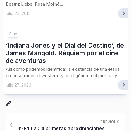
Beatriz Liebe, Rosa Moliné...
julio 24, 2015
Cine
‘Indiana Jones y el Dial del Destino’, de
James Mangold. Réquiem por el cine
de aventuras
Así como podemos identificar la existencia de una etapa
crepuscular en el western -y en el género del musical y...
julio 27, 2023
PREVIOUS
In-Edit 2014 primeras aproximaciones