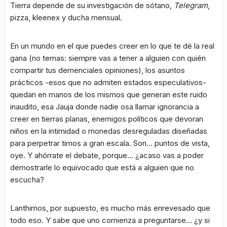
Tierra depende de su investigación de sótano,
Telegram
,
pizza, kleenex y ducha mensual.
En un mundo en el que puedes creer en lo que te dé la real
gana (no temas: siempre vas a tener a alguien con quién
compartir tus demenciales opiniones), los asuntos
prácticos -esos que no admiten estados especulativos-
quedan en manos de los mismos que generan este ruido
inaudito, esa Jauja donde nadie osa llamar ignorancia a
creer en tierras planas, enemigos políticos que devoran
niños en la intimidad o monedas desreguladas diseñadas
para perpetrar timos a gran escala. Son… puntos de vista,
oye. Y ahórrate el debate, porque… ¿acaso vas a poder
demostrarle lo equivocado que está a alguien que no
escucha?
Lanthimos, por supuesto, es mucho más enrevesado que
todo eso. Y sabe que uno comienza a preguntarse… ¿y si