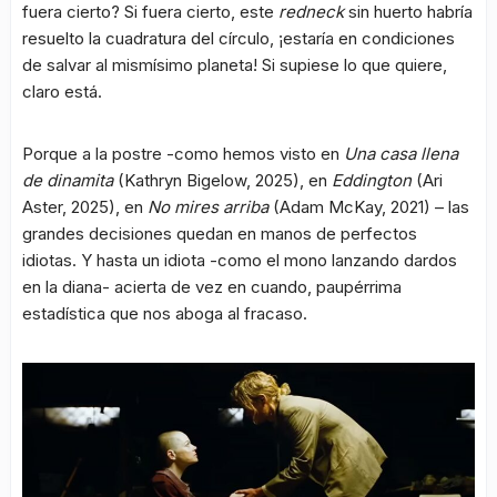
fuera cierto? Si fuera cierto, este
redneck
sin huerto habría
resuelto la cuadratura del círculo, ¡estaría en condiciones
de salvar al mismísimo planeta! Si supiese lo que quiere,
claro está.
Porque a la postre -como hemos visto en
Una casa llena
de dinamita
(Kathryn Bigelow, 2025), en
Eddington
(Ari
Aster, 2025), en
No mires arriba
(Adam McKay, 2021) – las
grandes decisiones quedan en manos de perfectos
idiotas. Y hasta un idiota -como el mono lanzando dardos
en la diana- acierta de vez en cuando, paupérrima
estadística que nos aboga al fracaso.