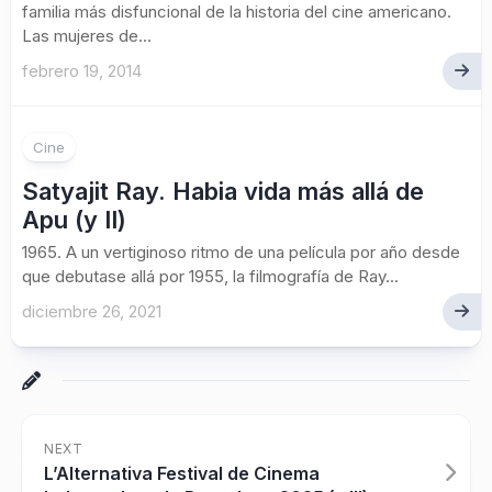
familia más disfuncional de la historia del cine americano.
Las mujeres de...
febrero 19, 2014
Cine
Satyajit Ray. Habia vida más allá de
Apu (y II)
1965. A un vertiginoso ritmo de una película por año desde
que debutase allá por 1955, la filmografía de Ray...
diciembre 26, 2021
NEXT
L’Alternativa Festival de Cinema