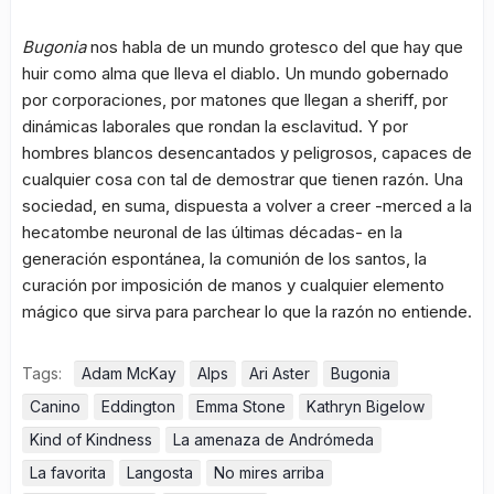
Bugonia
nos habla de un mundo grotesco del que hay que
huir como alma que lleva el diablo. Un mundo gobernado
por corporaciones, por matones que llegan a sheriff, por
dinámicas laborales que rondan la esclavitud. Y por
hombres blancos desencantados y peligrosos, capaces de
cualquier cosa con tal de demostrar que tienen razón. Una
sociedad, en suma, dispuesta a volver a creer -merced a la
hecatombe neuronal de las últimas décadas- en la
generación espontánea, la comunión de los santos, la
curación por imposición de manos y cualquier elemento
mágico que sirva para parchear lo que la razón no entiende.
Tags:
Adam McKay
Alps
Ari Aster
Bugonia
Canino
Eddington
Emma Stone
Kathryn Bigelow
Kind of Kindness
La amenaza de Andrómeda
La favorita
Langosta
No mires arriba