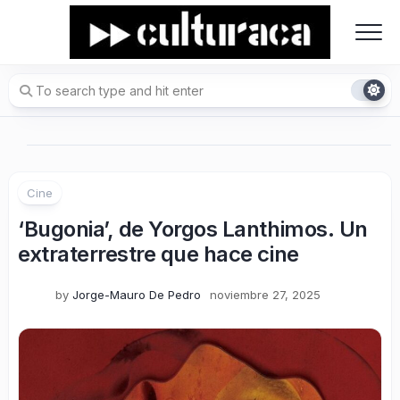
Skip
to
content
Cine
‘Bugonia’, de Yorgos Lanthimos. Un
extraterrestre que hace cine
by
Jorge-Mauro De Pedro
noviembre 27, 2025