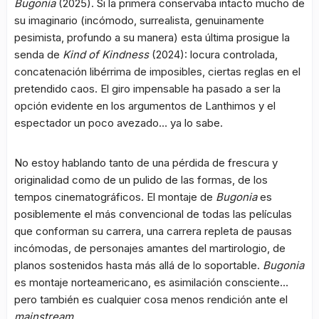
Bugonia
(2025). Si la primera conservaba intacto mucho de
su imaginario (incómodo, surrealista, genuinamente
pesimista, profundo a su manera) esta última prosigue la
senda de
Kind of Kindness
(2024): locura controlada,
concatenación libérrima de imposibles, ciertas reglas en el
pretendido caos. El giro impensable ha pasado a ser la
opción evidente en los argumentos de Lanthimos y el
espectador un poco avezado… ya lo sabe.
No estoy hablando tanto de una pérdida de frescura y
originalidad como de un pulido de las formas, de los
tempos cinematográficos. El montaje de
Bugonia
es
posiblemente el más convencional de todas las películas
que conforman su carrera, una carrera repleta de pausas
incómodas, de personajes amantes del martirologio, de
planos sostenidos hasta más allá de lo soportable.
Bugonia
es montaje norteamericano, es asimilación consciente…
pero también es cualquier cosa menos rendición ante el
mainstream
.