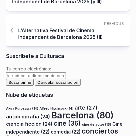
Independent de Barcelona 2025 (y III)
PREVIOUS
L’Alternativa Festival de Cinema
Independent de Barcelona 2025 (II)
Suscríbete a Culturaca
Tu correo electrónico:
Nube de etiquetas
arte
(27)
Akira Kurosawa
(14)
Alfred Hitchcock
(14)
Barcelona
(80)
autobiografía
(24)
cine
(36)
ciencia ficción
(24)
Cine
cine de autor
(15)
conciertos
independiente
(22)
comedia
(22)