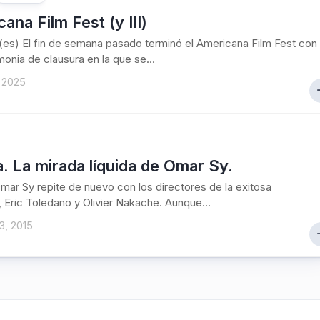
ana Film Fest (y III)
(es) El fin de semana pasado terminó el Americana Film Fest con
onia de clausura en la que se...
 2025
 La mirada líquida de Omar Sy.
Omar Sy repite de nuevo con los directores de la exitosa
, Eric Toledano y Olivier Nakache. Aunque...
3, 2015