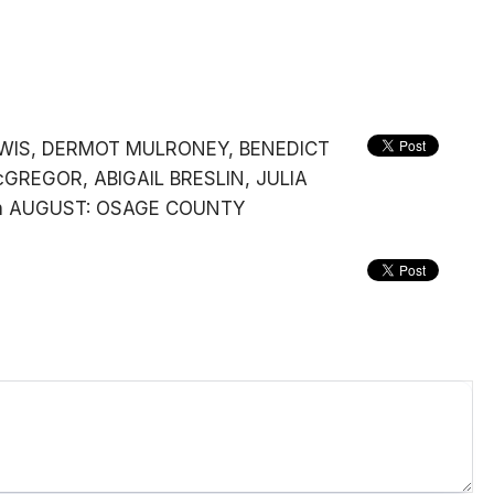
LEWIS, DERMOT MULRONEY, BENEDICT
REGOR, ABIGAIL BRESLIN, JULIA
in AUGUST: OSAGE COUNTY