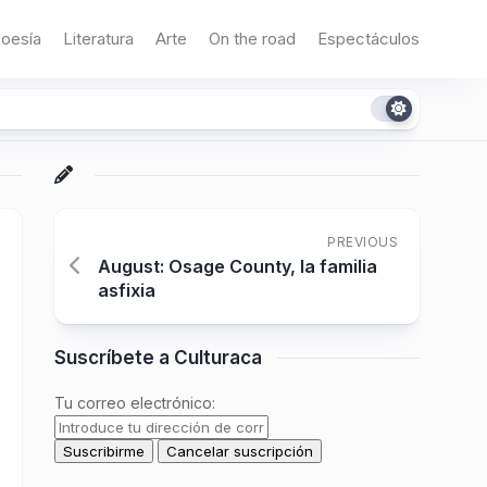
oesía
Literatura
Arte
On the road
Espectáculos
PREVIOUS
August: Osage County, la familia
asfixia
Suscríbete a Culturaca
Tu correo electrónico: