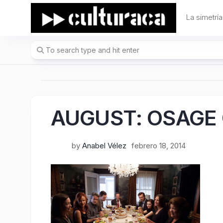
Skip
to
La simetría
content
AUGUST: OSAGE
by
Anabel Vélez
febrero 18, 2014