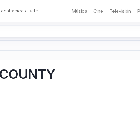
 contradice el arte.
Música
Cine
Televisión
P
 COUNTY