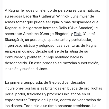
A Ragnar le rodea un elenco de personajes carismáticos:
su esposa Lagertha (Katheryn Winnick), una mujer de
armas tomar que puede ser igual o más despiadada que
Ragnar; su beligerante hermano Rollo (Clive Standen); el
sacerdote Athelstan (George Blagden) y
Floki
(Gustaf
Skarsgård), un personaje apasionante y perturbador,
ingenioso, místico y peligroso. Las aventuras de Ragnar
empiezan cuando decide salirse de la rutina de su
comunidad y plantear un viaje marítimo hacia lo
desconocido. En este proceso se mezclan superstición,
intuición y sueños divinos.
La primera temporada, de 9 episodios, describe
incursiones por las islas británicas en busca de oro, luchas
por el poder, traiciones y procesos iniciáticos en el
espectacular Templo de Upsala, centro de veneración de
los dioses. Todo ello a un ritmo bastante trepidante. La