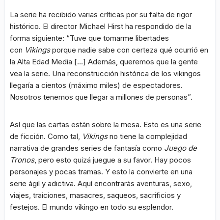
La serie ha recibido varias críticas por su falta de rigor
histórico. El director Michael Hirst ha respondido de la
forma siguiente: “Tuve que tomarme libertades
con
Vikings
porque nadie sabe con certeza qué ocurrió en
la Alta Edad Media […] Además, queremos que la gente
vea la serie. Una reconstrucción histórica de los vikingos
llegaría a cientos (máximo miles) de espectadores.
Nosotros tenemos que llegar a millones de personas”.
Así que las cartas están sobre la mesa. Esto es una serie
de ficción. Como tal,
Vikings
no tiene la complejidad
narrativa de grandes series de fantasía como
Juego de
Tronos
, pero esto quizá juegue a su favor. Hay pocos
personajes y pocas tramas. Y esto la convierte en una
serie ágil y adictiva. Aquí encontrarás aventuras, sexo,
viajes, traiciones, masacres, saqueos, sacrificios y
festejos. El mundo vikingo en todo su esplendor.