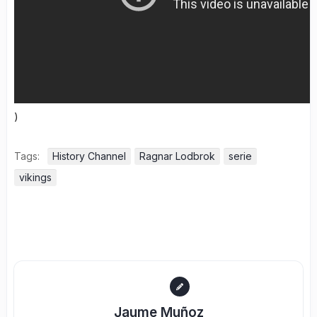
)
Tags:
History Channel
Ragnar Lodbrok
serie
vikings
Jaume Muñoz