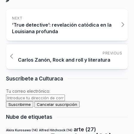
NEXT
‘True detective’: revelación catódica en la
Louisiana profunda
PREVIOUS
Carlos Zanón, Rock and roll y literatura
Suscríbete a Culturaca
Tu correo electrónico:
Nube de etiquetas
arte
(27)
Akira Kurosawa
(14)
Alfred Hitchcock
(14)