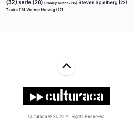
(32)
serie
(28)
Steven Spielberg
(22)
Stanley Kubrick
(15)
Teatro
(16)
Werner Herzog
(17)
Culturaca © 2026. All Rights Reserved.