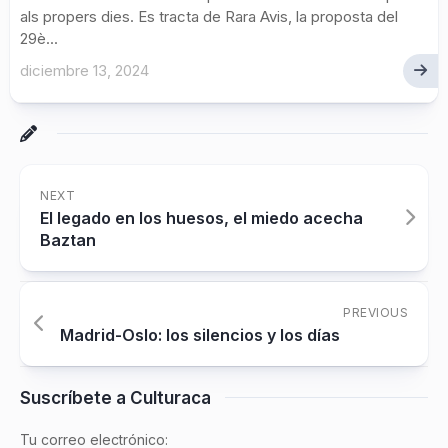
als propers dies. Es tracta de Rara Avis, la proposta del
29è...
diciembre 13, 2024
NEXT
El legado en los huesos, el miedo acecha
Baztan
PREVIOUS
Madrid-Oslo: los silencios y los días
Suscríbete a Culturaca
Tu correo electrónico: