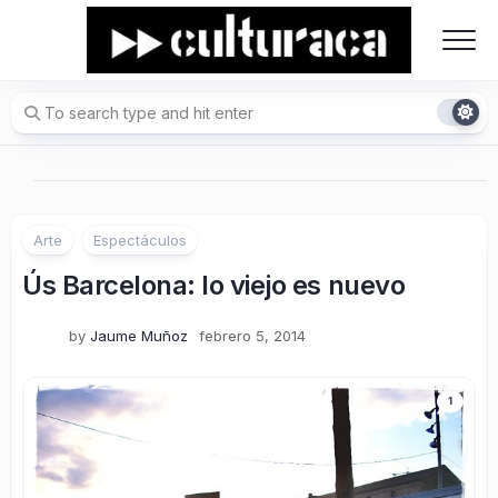
Skip
to
content
Arte
Espectáculos
Ús Barcelona: lo viejo es nuevo
by
Jaume Muñoz
febrero 5, 2014
1