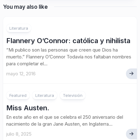
You may also like
Literatura
Flannery O’Connor: católica y nihilista
“Mi publico son las personas que creen que Dios ha
muerto.” Flannery O’Connor Todavía nos faltaban nombres
para completar el...
mayo 12, 2016
1
Featured
Literatura
Televisión
Miss Austen.
En este año en el que se celebra el 250 aniversario del
nacimiento de la gran Jane Austen, en Inglaterra...
julio 8, 2025