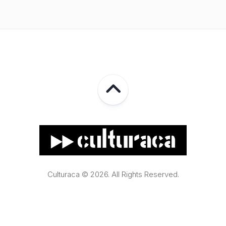
Culturaca © 2026. All Rights Reserved.