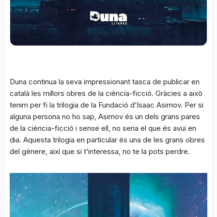
Duna continua la seva impressionant tasca de publicar en
català les millors obres de la ciència-ficció. Gràcies a això
tenim per fi la trilogia de la Fundació d’Isaac Asimov. Per si
alguna persona no ho sap, Asimov és un dels grans pares
de la ciència-ficció i sense ell, no seria el que és avui en
dia. Aquesta trilogia en particular és una de les grans obres
del gènere, així que si t’interessa, no te la pots perdre.