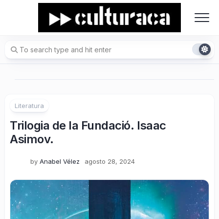
Skip
to
content
Literatura
Trilogia de la Fundació. Isaac
Asimov.
by
Anabel Vélez
agosto 28, 2024