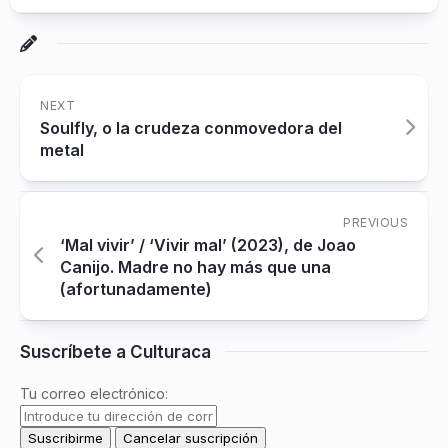
NEXT
Soulfly, o la crudeza conmovedora del
metal
PREVIOUS
‘Mal vivir’ / ‘Vivir mal’ (2023), de Joao
Canijo. Madre no hay más que una
(afortunadamente)
Suscríbete a Culturaca
Tu correo electrónico: