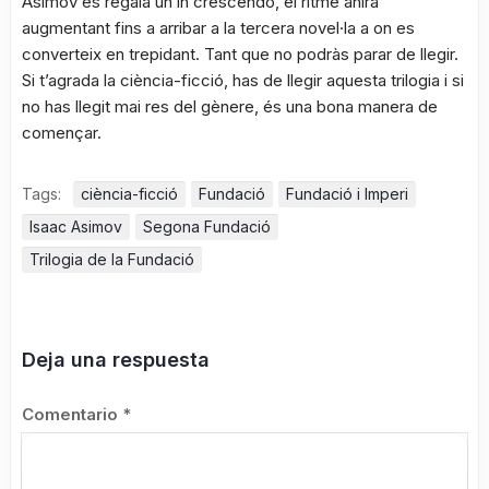
Asimov es regala un in crescendo, el ritme anirà
augmentant fins a arribar a la tercera novel·la a on es
converteix en trepidant. Tant que no podràs parar de llegir.
Si t’agrada la ciència-ficció, has de llegir aquesta trilogia i si
no has llegit mai res del gènere, és una bona manera de
començar.
Tags:
ciència-ficció
Fundació
Fundació i Imperi
Isaac Asimov
Segona Fundació
Trilogia de la Fundació
Deja una respuesta
Comentario
*