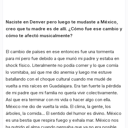
Naciste en Denver pero luego te mudaste a México,
creo que tu madre es de allí. ¿Cómo fue ese cambio y
cómo te afectó musicalmente?
El cambio de países en ese entonces fue una tormenta
para mí pero fue debido a que murió mi padre y estaba en
shock físico. Literalmente no podía comer y lo que comía
lo vomitaba, así que me dio anemia y luego me estuve
batallando con el choque cultural cuando me mudé de
vuelta a mis raíces en Guadalajara. Era tan fuerte la pérdida
de mi padre que mi familia no quería vivir colectivamente.
Así que era terminar con mi vida o hacer algo con ella.
México me dio de vuelta la vida. El clima, la gente, los
árboles, la comida… El sentido del humor es divino. México
es una bestia que respira fuego y exhala mar. México nos
ha nutrido el alma cuando pensaba que ya no era posible