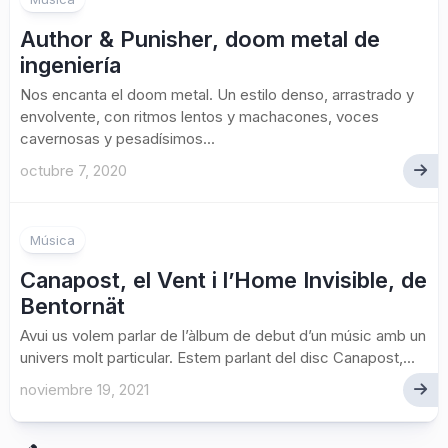
Author & Punisher, doom metal de
ingeniería
Nos encanta el doom metal. Un estilo denso, arrastrado y
envolvente, con ritmos lentos y machacones, voces
cavernosas y pesadísimos...
octubre 7, 2020
Música
Canapost, el Vent i l’Home Invisible, de
Bentornät
Avui us volem parlar de l’àlbum de debut d’un músic amb un
univers molt particular. Estem parlant del disc Canapost,...
noviembre 19, 2021