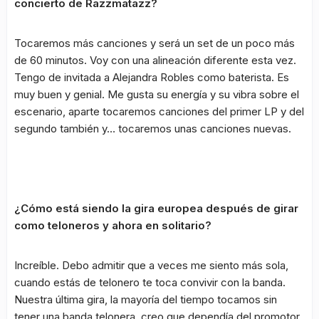
concierto de Razzmatazz?
Tocaremos más canciones y será un set de un poco más
de 60 minutos. Voy con una alineación diferente esta vez.
Tengo de invitada a Alejandra Robles como baterista. Es
muy buen y genial. Me gusta su energía y su vibra sobre el
escenario, aparte tocaremos canciones del primer LP y del
segundo también y… tocaremos unas canciones nuevas.
¿Cómo está siendo la gira europea después de girar
como teloneros y ahora en solitario?
Increíble. Debo admitir que a veces me siento más sola,
cuando estás de telonero te toca convivir con la banda.
Nuestra última gira, la mayoría del tiempo tocamos sin
tener una banda telonera, creo que dependía del promotor.