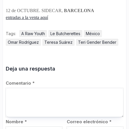
12 de OCTUBRE. SIDECAR,
BARCELONA
entradas a la venta aquí
Tags:
A Raw Youth
Le Butcherettes
México
Omar Rodríguez
Teresa Suárez
Teri Gender Bender
Deja una respuesta
Comentario
*
Nombre
*
Correo electrónico
*