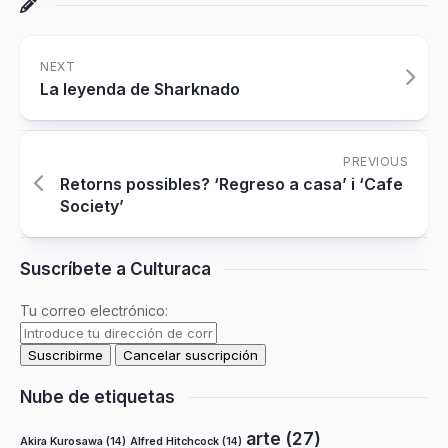
NEXT
La leyenda de Sharknado
PREVIOUS
Retorns possibles? ‘Regreso a casa’ i ‘Cafe
Society’
Suscríbete a Culturaca
Tu correo electrónico:
Nube de etiquetas
arte
(27)
Akira Kurosawa
(14)
Alfred Hitchcock
(14)