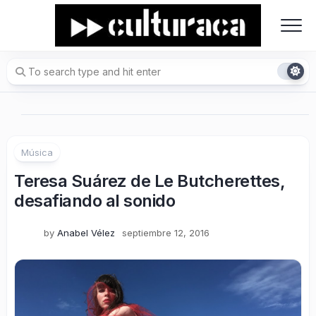
Skip
to
content
Música
Teresa Suárez de Le Butcherettes,
desafiando al sonido
by
Anabel Vélez
septiembre 12, 2016