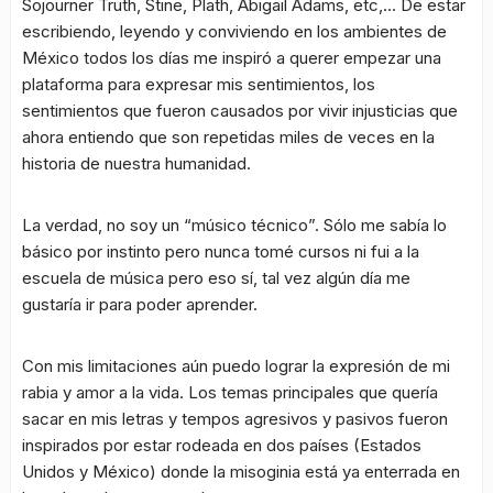
Sojourner Truth, Stine, Plath, Abigail Adams, etc,… De estar
escribiendo, leyendo y conviviendo en los ambientes de
México todos los días me inspiró a querer empezar una
plataforma para expresar mis sentimientos, los
sentimientos que fueron causados por vivir injusticias que
ahora entiendo que son repetidas miles de veces en la
historia de nuestra humanidad.
La verdad, no soy un “músico técnico”. Sólo me sabía lo
básico por instinto pero nunca tomé cursos ni fui a la
escuela de música pero eso sí, tal vez algún día me
gustaría ir para poder aprender.
Con mis limitaciones aún puedo lograr la expresión de mi
rabia y amor a la vida. Los temas principales que quería
sacar en mis letras y tempos agresivos y pasivos fueron
inspirados por estar rodeada en dos países (Estados
Unidos y México) donde la misoginia está ya enterrada en