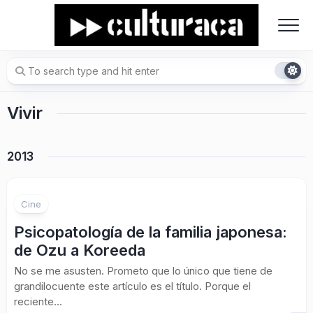
Skip
to
content
Vivir
2013
Cine
Psicopatología de la familia japonesa:
de Ozu a Koreeda
No se me asusten. Prometo que lo único que tiene de
grandilocuente este artículo es el título. Porque el
reciente...