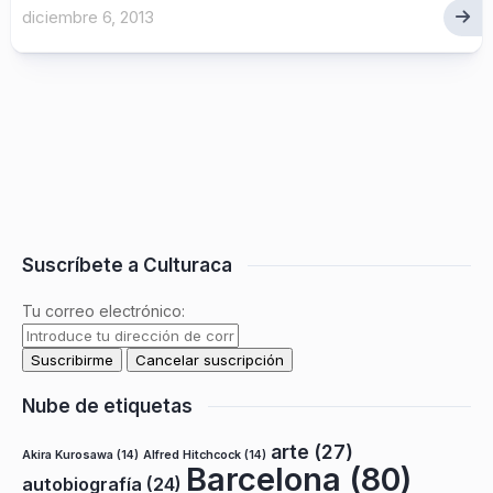
diciembre 6, 2013
Suscríbete a Culturaca
Tu correo electrónico:
Nube de etiquetas
arte
(27)
Akira Kurosawa
(14)
Alfred Hitchcock
(14)
Barcelona
(80)
autobiografía
(24)