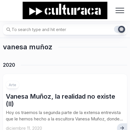
Skip
to
content
vanesa muñoz
2020
Arte
Vanesa Muñoz, la realidad no existe
(II)
Hoy os traemos la segunda parte de la extensa entrevista
que le hemos hecho a la escultora Vanesa Muñoz, donde...
diciembre 11, 2020