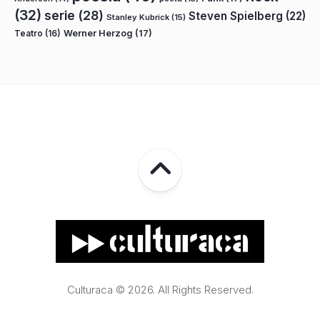
(32)
serie
(28)
Steven Spielberg
(22)
Stanley Kubrick
(15)
Teatro
(16)
Werner Herzog
(17)
Culturaca © 2026. All Rights Reserved.