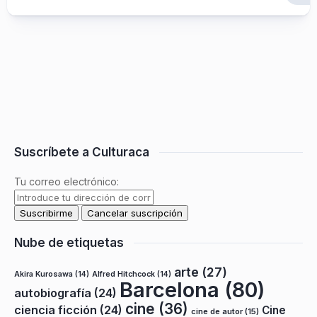
Suscríbete a Culturaca
Tu correo electrónico:
Nube de etiquetas
arte
(27)
Akira Kurosawa
(14)
Alfred Hitchcock
(14)
Barcelona
(80)
autobiografía
(24)
cine
(36)
ciencia ficción
(24)
Cine
cine de autor
(15)