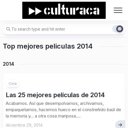
Skip
to
content
Top mejores peliculas 2014
2014
Cine
Las 25 mejores películas de 2014
Acabamos. Así que desempolvamos, archivamos,
empaquetamos, hacemos hueco en el constreñido baúl de
la memoria y… a otra cosa mariposa....
diciembre 29, 2014