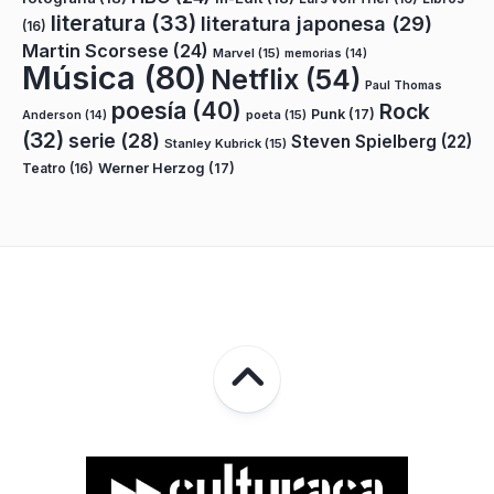
literatura
(33)
literatura japonesa
(29)
(16)
Martin Scorsese
(24)
Marvel
(15)
memorias
(14)
Música
(80)
Netflix
(54)
Paul Thomas
poesía
(40)
Rock
Punk
(17)
poeta
(15)
Anderson
(14)
(32)
serie
(28)
Steven Spielberg
(22)
Stanley Kubrick
(15)
Teatro
(16)
Werner Herzog
(17)