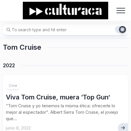
Skip
to
content
Tom Cruise
2022
Cine
Viva Tom Cruise, muera ‘Top Gun’
“Tom Cruise y yo tenemos la misma ética: ofrecerle lo
mejor al espectador”. Albert Serra Tom Cruise, el joviejo
que...
junio 8, 2022