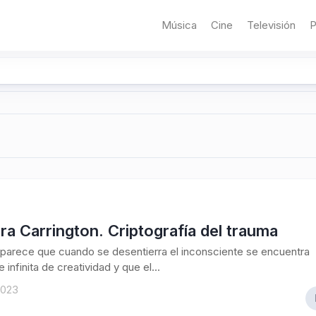
Música
Cine
Televisión
P
a Carrington. Criptografía del trauma
parece que cuando se desentierra el inconsciente se encuentra
 infinita de creatividad y que el...
2023