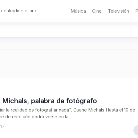
 contradice el arte.
Música
Cine
Televisión
P
Michals, palabra de fotógrafo
iar la realidad es fotografiar nada”. Duane Michals Hasta el 10 de
e de este año podrá verse en la...
017