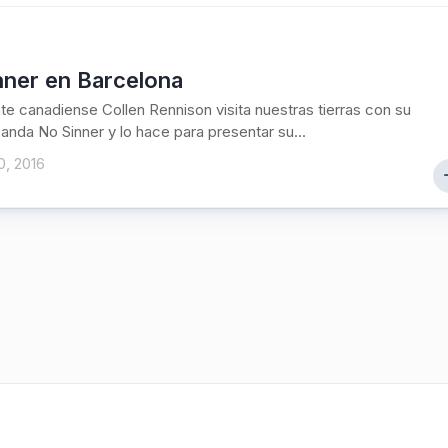
nner en Barcelona
te canadiense Collen Rennison visita nuestras tierras con su
anda No Sinner y lo hace para presentar su...
0, 2016