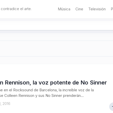
 contradice el arte.
Música
Cine
Televisión
P
n Rennison, la voz potente de No Sinner
e en el Rocksound de Barcelona, la increíble voz de la
e Colleen Rennison y sus No Sinner prenderán...
1, 2016