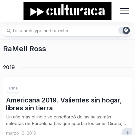
Skip
to
content
RaMell Ross
2019
Cine
Americana 2019. Valientes sin hogar,
libres sin tierra
Un año más el indie se enseñoreó de las salas más
selectas de Barcelona (las que aportan los cines Girona,...
marzo 13, 2019