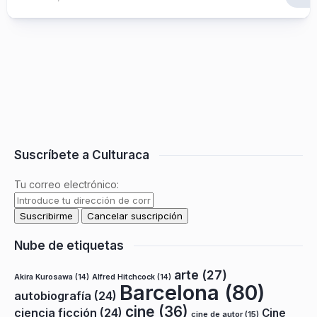
Suscríbete a Culturaca
Tu correo electrónico:
Nube de etiquetas
arte
(27)
Akira Kurosawa
(14)
Alfred Hitchcock
(14)
Barcelona
(80)
autobiografía
(24)
cine
(36)
ciencia ficción
(24)
Cine
cine de autor
(15)