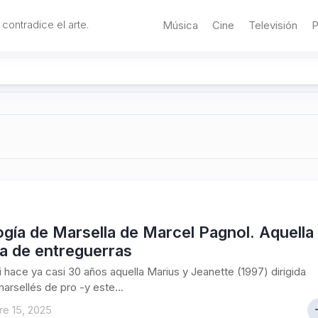
 contradice el arte.
Música
Cine
Televisión
P
logía de Marsella de Marcel Pagnol. Aquella
a de entreguerras
 hace ya casi 30 años aquella Marius y Jeanette (1997) dirigida
marsellés de pro -y este...
e 15, 2025