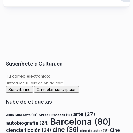
Suscríbete a Culturaca
Tu correo electrónico:
Nube de etiquetas
arte
(27)
Akira Kurosawa
(14)
Alfred Hitchcock
(14)
Barcelona
(80)
autobiografía
(24)
cine
(36)
ciencia ficción
(24)
Cine
cine de autor
(15)