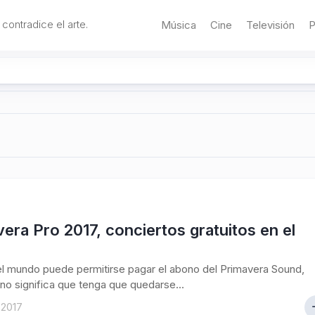
 contradice el arte.
Música
Cine
Televisión
P
era Pro 2017, conciertos gratuitos en el
l mundo puede permitirse pagar el abono del Primavera Sound,
no significa que tenga que quedarse...
 2017