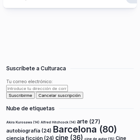
Suscríbete a Culturaca
Tu correo electrónico:
Nube de etiquetas
arte
(27)
Akira Kurosawa
(14)
Alfred Hitchcock
(14)
Barcelona
(80)
autobiografía
(24)
cine
(36)
ciencia ficción
(24)
Cine
cine de autor
(15)