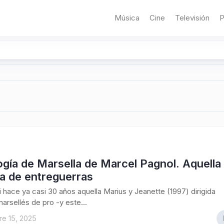
Música
Cine
Televisión
P
logía de Marsella de Marcel Pagnol. Aquella
a de entreguerras
 hace ya casi 30 años aquella Marius y Jeanette (1997) dirigida
marsellés de pro -y este...
e 15, 2025