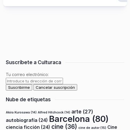
Suscríbete a Culturaca
Tu correo electrónico:
Nube de etiquetas
arte
(27)
Akira Kurosawa
(14)
Alfred Hitchcock
(14)
Barcelona
(80)
autobiografía
(24)
cine
(36)
ciencia ficción
(24)
Cine
cine de autor
(15)