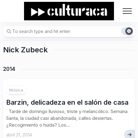
Skip
to
content
Nick Zubeck
2014
Música
Barzin, delicadeza en el salón de casa
Tarde de domingo lluvioso, triste y melancólico. Semana
Santa, la ciudad casi abandonada, calles desiertas.
¿Recogimiento o huida? Los...
abril 21, 2014