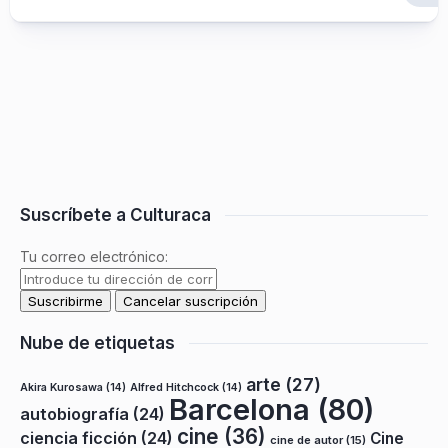
Suscríbete a Culturaca
Tu correo electrónico:
Nube de etiquetas
arte
(27)
Akira Kurosawa
(14)
Alfred Hitchcock
(14)
Barcelona
(80)
autobiografía
(24)
cine
(36)
ciencia ficción
(24)
Cine
cine de autor
(15)