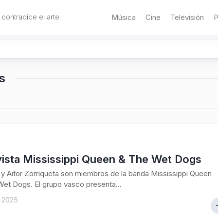
 contradice el arte.
Música
Cine
Televisión
P
s
vista Mississippi Queen & The Wet Dogs
 y Aitor Zorriqueta son miembros de la banda Mississippi Queen
et Dogs. El grupo vasco presenta...
, 2025