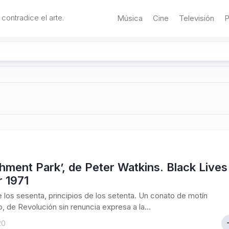
 contradice el arte.
Música
Cine
Televisión
P
hment Park’, de Peter Watkins. Black Lives
r 1971
e los sesenta, principios de los setenta. Un conato de motín
, de Revolución sin renuncia expresa a la...
20