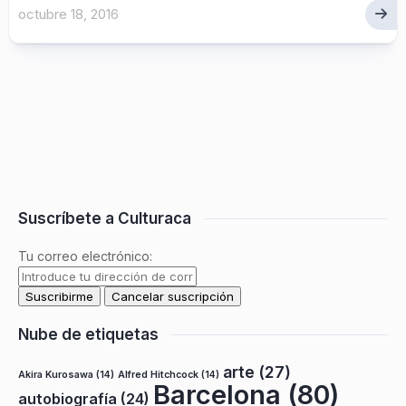
octubre 18, 2016
Suscríbete a Culturaca
Tu correo electrónico:
Nube de etiquetas
arte
(27)
Akira Kurosawa
(14)
Alfred Hitchcock
(14)
Barcelona
(80)
autobiografía
(24)