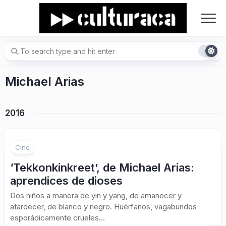
Skip
to
content
Michael Arias
2016
Cine
‘Tekkonkinkreet’, de Michael Arias:
aprendices de dioses
Dos niños a manera de yin y yang, de amanecer y
atardecer, de blanco y negro. Huérfanos, vagabundos
esporádicamente crueles...