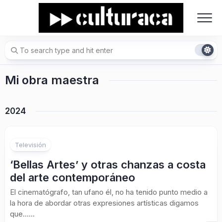
Skip
to
content
Mi obra maestra
2024
Televisión
‘Bellas Artes’ y otras chanzas a costa
del arte contemporáneo
El cinematógrafo, tan ufano él, no ha tenido punto medio a
la hora de abordar otras expresiones artísticas digamos
que…...