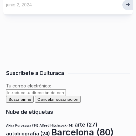
junio 2, 2024
Suscríbete a Culturaca
Tu correo electrónico:
Nube de etiquetas
arte
(27)
Akira Kurosawa
(14)
Alfred Hitchcock
(14)
Barcelona
(80)
autobiografía
(24)