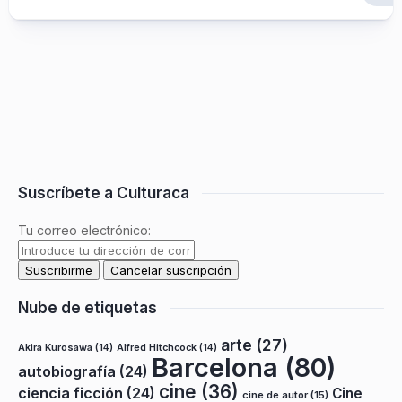
Suscríbete a Culturaca
Tu correo electrónico:
Nube de etiquetas
arte
(27)
Akira Kurosawa
(14)
Alfred Hitchcock
(14)
Barcelona
(80)
autobiografía
(24)
cine
(36)
ciencia ficción
(24)
Cine
cine de autor
(15)