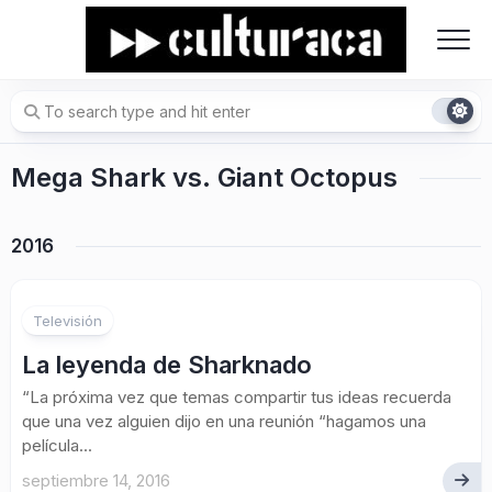
Skip
to
content
Mega Shark vs. Giant Octopus
2016
Televisión
La leyenda de Sharknado
“La próxima vez que temas compartir tus ideas recuerda
que una vez alguien dijo en una reunión “hagamos una
película...
septiembre 14, 2016