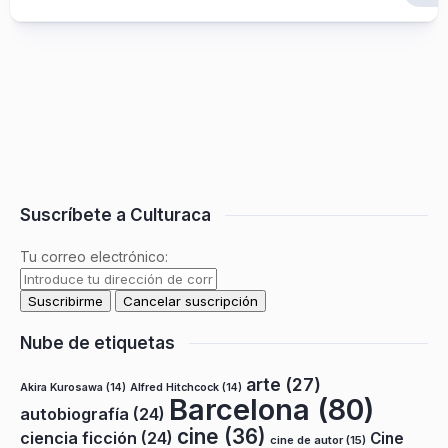
Suscríbete a Culturaca
Tu correo electrónico:
Nube de etiquetas
arte
(27)
Akira Kurosawa
(14)
Alfred Hitchcock
(14)
Barcelona
(80)
autobiografía
(24)
cine
(36)
ciencia ficción
(24)
Cine
cine de autor
(15)