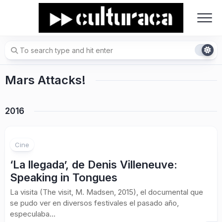
Skip
to
content
Mars Attacks!
2016
1
Cine
‘La llegada’, de Denis Villeneuve:
Speaking in Tongues
La visita (The visit, M. Madsen, 2015), el documental que
se pudo ver en diversos festivales el pasado año,
especulaba...