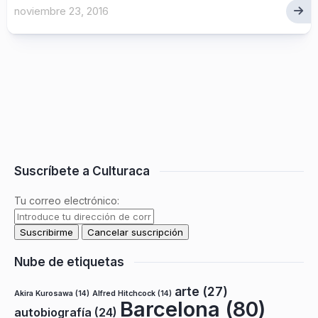
noviembre 23, 2016
Suscríbete a Culturaca
Tu correo electrónico:
Nube de etiquetas
arte
(27)
Akira Kurosawa
(14)
Alfred Hitchcock
(14)
Barcelona
(80)
autobiografía
(24)