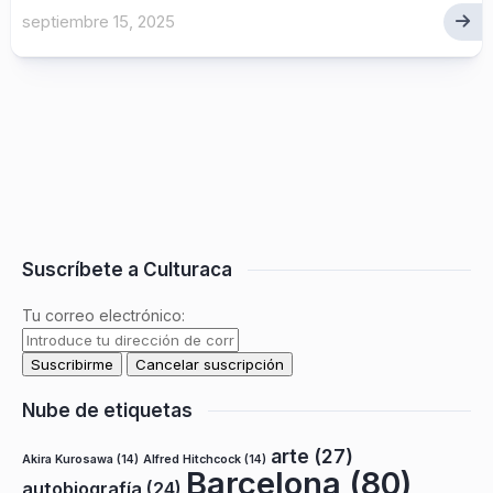
septiembre 15, 2025
Suscríbete a Culturaca
Tu correo electrónico:
Nube de etiquetas
arte
(27)
Akira Kurosawa
(14)
Alfred Hitchcock
(14)
Barcelona
(80)
autobiografía
(24)