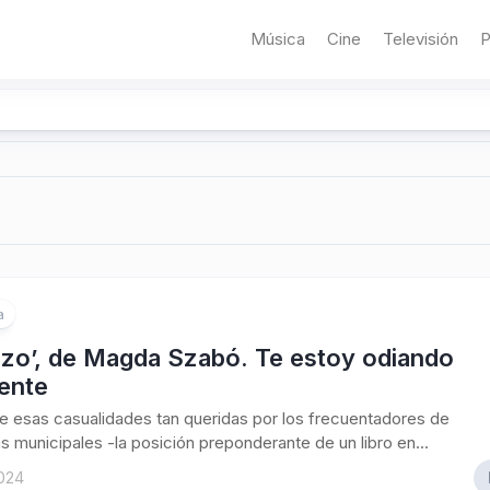
Música
Cine
Televisión
P
a
rzo’, de Magda Szabó. Te estoy odiando
ente
e esas casualidades tan queridas por los frecuentadores de
as municipales -la posición preponderante de un libro en...
2024