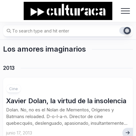
Skip
to
content
Los amores imaginarios
2013
Cine
Xavier Dolan, la virtud de la insolencia
Dolan. No, no es el Nolan de Mementos, Orígenes y
Batmans reloaded. D-o-l-a-n. Director de cine
quebecqués, deslenguado, apasionado, insultantemente...
junio 17, 2013