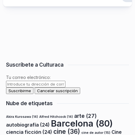
Suscríbete a Culturaca
Tu correo electrónico:
Nube de etiquetas
arte
(27)
Akira Kurosawa
(14)
Alfred Hitchcock
(14)
Barcelona
(80)
autobiografía
(24)
cine
(36)
ciencia ficción
(24)
Cine
cine de autor
(15)