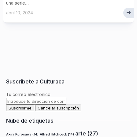
una serie...
abril 10, 2024
Suscríbete a Culturaca
Tu correo electrónico:
Nube de etiquetas
arte
(27)
Akira Kurosawa
(14)
Alfred Hitchcock
(14)