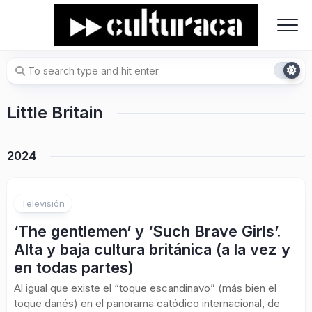
Skip
to
content
Little Britain
2024
1
Televisión
‘The gentlemen’ y ‘Such Brave Girls’.
Alta y baja cultura británica (a la vez y
en todas partes)
Al igual que existe el “toque escandinavo” (más bien el
toque danés) en el panorama catódico internacional, de