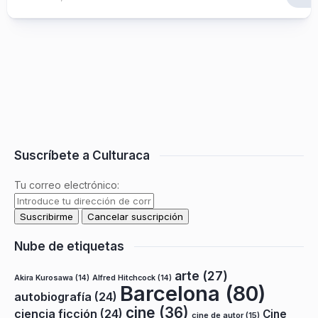
Suscríbete a Culturaca
Tu correo electrónico:
Nube de etiquetas
arte
(27)
Akira Kurosawa
(14)
Alfred Hitchcock
(14)
Barcelona
(80)
autobiografía
(24)
cine
(36)
ciencia ficción
(24)
Cine
cine de autor
(15)