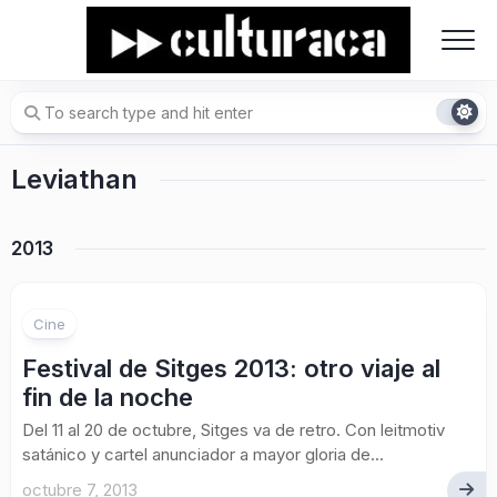
Skip
to
content
Leviathan
2013
Cine
Festival de Sitges 2013: otro viaje al
fin de la noche
Del 11 al 20 de octubre, Sitges va de retro. Con leitmotiv
satánico y cartel anunciador a mayor gloria de...
octubre 7, 2013