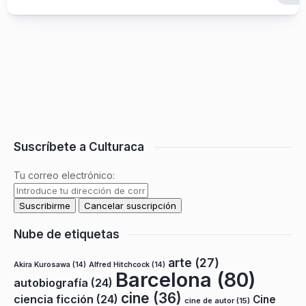
Suscríbete a Culturaca
Tu correo electrónico:
Nube de etiquetas
arte
(27)
Akira Kurosawa
(14)
Alfred Hitchcock
(14)
Barcelona
(80)
autobiografía
(24)
cine
(36)
ciencia ficción
(24)
Cine
cine de autor
(15)