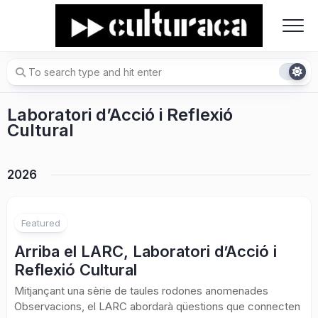
Skip
to
content
Laboratori d’Acció i Reflexió
Cultural
2026
Featured
Arriba el LARC, Laboratori d’Acció i
Reflexió Cultural
Mitjançant una sèrie de taules rodones anomenades
Observacions, el LARC abordarà qüestions que connecten