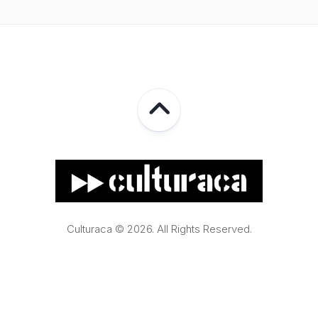
Culturaca © 2026. All Rights Reserved.