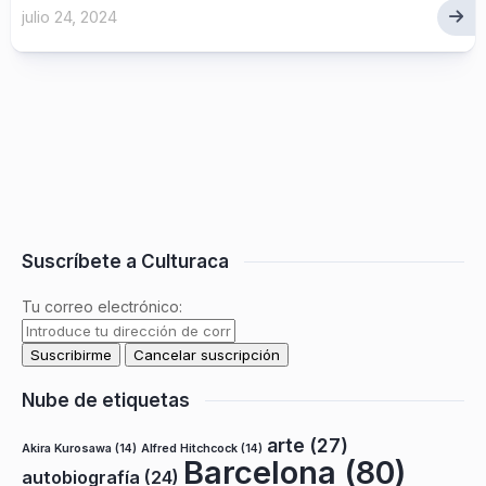
julio 24, 2024
Suscríbete a Culturaca
Tu correo electrónico:
Nube de etiquetas
arte
(27)
Akira Kurosawa
(14)
Alfred Hitchcock
(14)
Barcelona
(80)
autobiografía
(24)