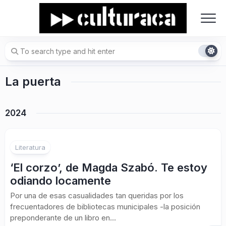
Skip
to
content
La puerta
2024
Literatura
‘El corzo’, de Magda Szabó. Te estoy
odiando locamente
Por una de esas casualidades tan queridas por los
frecuentadores de bibliotecas municipales -la posición
preponderante de un libro en...