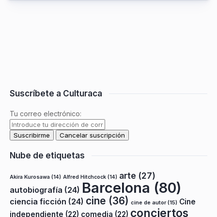
Suscríbete a Culturaca
Tu correo electrónico:
Nube de etiquetas
arte
(27)
Akira Kurosawa
(14)
Alfred Hitchcock
(14)
Barcelona
(80)
autobiografía
(24)
cine
(36)
ciencia ficción
(24)
Cine
cine de autor
(15)
conciertos
independiente
(22)
comedia
(22)