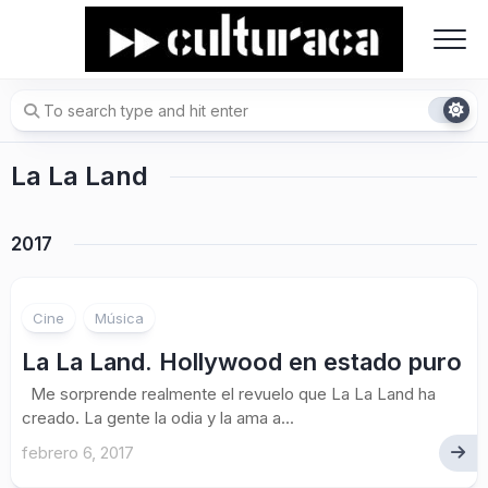
Skip
to
content
La La Land
2017
Cine
Música
La La Land. Hollywood en estado puro
Me sorprende realmente el revuelo que La La Land ha
creado. La gente la odia y la ama a...
febrero 6, 2017