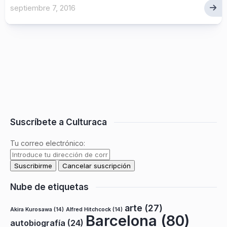
septiembre 7, 2016
Suscríbete a Culturaca
Tu correo electrónico:
Nube de etiquetas
arte
(27)
Akira Kurosawa
(14)
Alfred Hitchcock
(14)
Barcelona
(80)
autobiografía
(24)