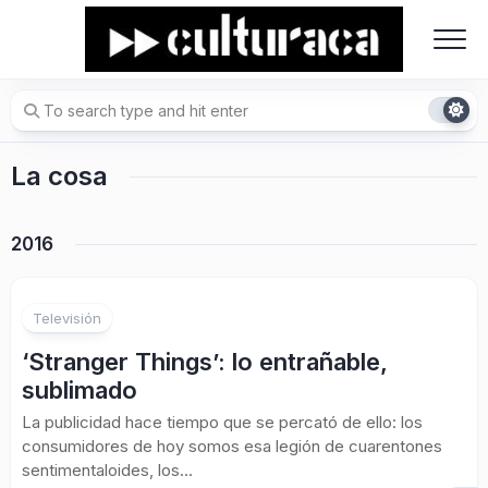
Skip
to
content
La cosa
2016
Televisión
‘Stranger Things’: lo entrañable,
sublimado
La publicidad hace tiempo que se percató de ello: los
consumidores de hoy somos esa legión de cuarentones
sentimentaloides, los...