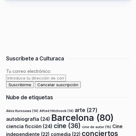
Suscríbete a Culturaca
Tu correo electrónico:
Nube de etiquetas
arte
(27)
Akira Kurosawa
(14)
Alfred Hitchcock
(14)
Barcelona
(80)
autobiografía
(24)
cine
(36)
ciencia ficción
(24)
Cine
cine de autor
(15)
conciertos
independiente
(22)
comedia
(22)