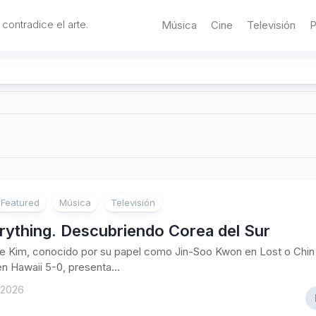
 contradice el arte.
Música
Cine
Televisión
P
Featured
Música
Televisión
rything. Descubriendo Corea del Sur
e Kim, conocido por su papel como Jin-Soo Kwon en Lost o Chin
en Hawaii 5-0, presenta...
 2026