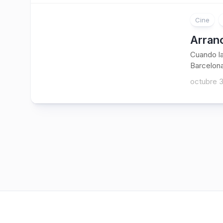
Cine
Arranc
Cuando la
Barcelona,
octubre 3