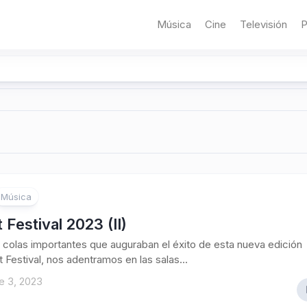
Música
Cine
Televisión
P
Música
t Festival 2023 (II)
 colas importantes que auguraban el éxito de esta nueva edición
t Festival, nos adentramos en las salas...
e 3, 2023