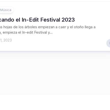
Música
ando el In-Edit Festival 2023
s hojas de los árboles empiezan a caer y el otoño llega a
 empieza el In-edit Festival y...
1, 2023