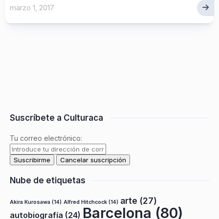
marzo 1, 2017
Suscríbete a Culturaca
Tu correo electrónico:
Nube de etiquetas
arte
(27)
Akira Kurosawa
(14)
Alfred Hitchcock
(14)
Barcelona
(80)
autobiografía
(24)