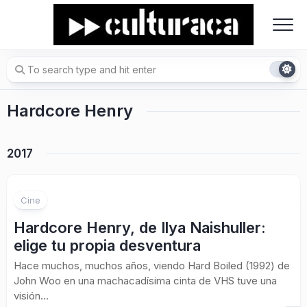
Skip
to
content
Hardcore Henry
2017
Cine
Hardcore Henry, de Ilya Naishuller:
elige tu propia desventura
Hace muchos, muchos años, viendo Hard Boiled (1992) de
John Woo en una machacadísima cinta de VHS tuve una
visión...