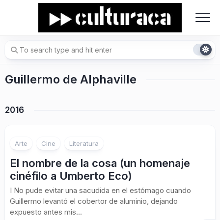
Skip
to
content
Guillermo de Alphaville
2016
Arte
Cine
Literatura
El nombre de la cosa (un homenaje
cinéfilo a Umberto Eco)
I No pude evitar una sacudida en el estómago cuando
Guillermo levantó el cobertor de aluminio, dejando
expuesto antes mis...