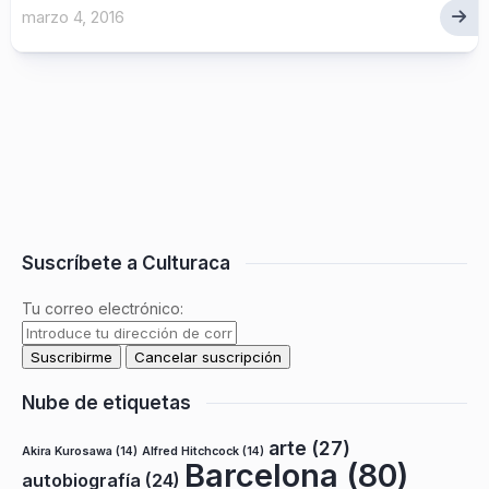
marzo 4, 2016
Suscríbete a Culturaca
Tu correo electrónico:
Nube de etiquetas
arte
(27)
Akira Kurosawa
(14)
Alfred Hitchcock
(14)
Barcelona
(80)
autobiografía
(24)