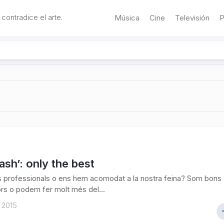
 contradice el arte.
Música
Cine
Televisión
P
ash’: only the best
 professionals o ens hem acomodat a la nostra feina? Som bons
ors o podem fer molt més del...
 2015