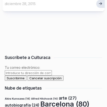
diciembre 28, 2015
Suscríbete a Culturaca
Tu correo electrónico:
Nube de etiquetas
arte
(27)
Akira Kurosawa
(14)
Alfred Hitchcock
(14)
Barcelona
(80)
autobiografía
(24)