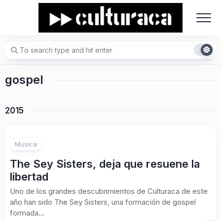
Skip
to
content
gospel
2015
Música
The Sey Sisters, deja que resuene la
libertad
Uno de los grandes descubrimientos de Culturaca de este
año han sido The Sey Sisters, una formación de gospel
formada...