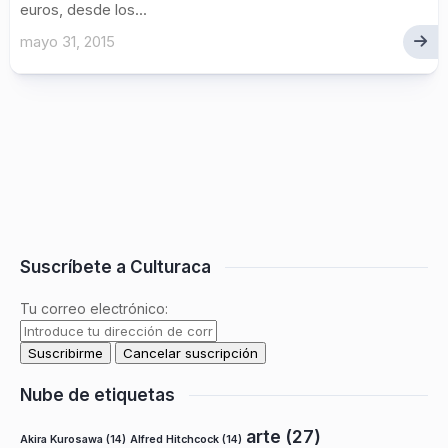
euros, desde los...
mayo 31, 2015
Suscríbete a Culturaca
Tu correo electrónico:
Nube de etiquetas
arte
(27)
Akira Kurosawa
(14)
Alfred Hitchcock
(14)