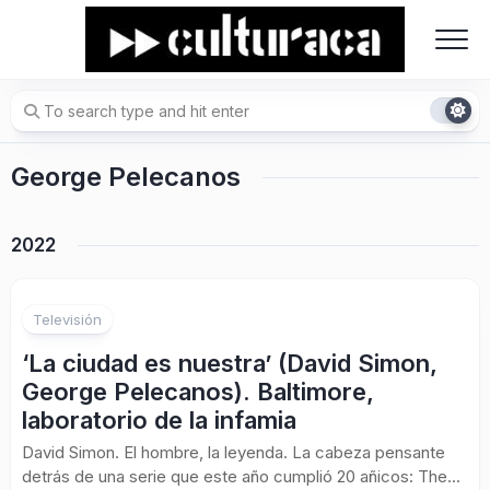
Skip
to
content
George Pelecanos
2022
Televisión
‘La ciudad es nuestra’ (David Simon,
George Pelecanos). Baltimore,
laboratorio de la infamia
David Simon. El hombre, la leyenda. La cabeza pensante
detrás de una serie que este año cumplió 20 añicos: The...