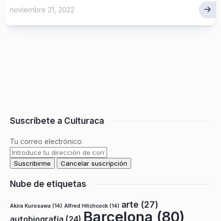
noviembre 21, 2022
Suscríbete a Culturaca
Tu correo electrónico:
Nube de etiquetas
arte
(27)
Akira Kurosawa
(14)
Alfred Hitchcock
(14)
Barcelona
(80)
autobiografía
(24)